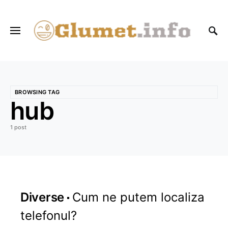
BROWSING TAG
hub
1 post
Diverse
Cum ne putem localiza
telefonul?