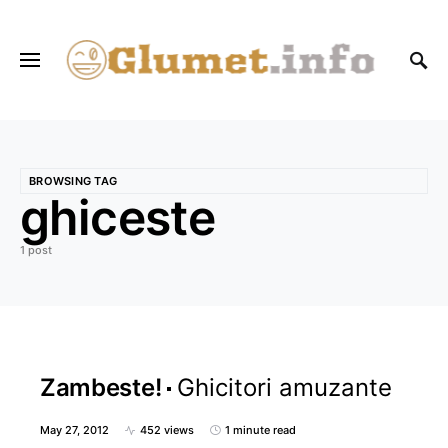
BROWSING TAG
ghiceste
1 post
Zambeste!
Ghicitori amuzante
May 27, 2012
452 views
1 minute read