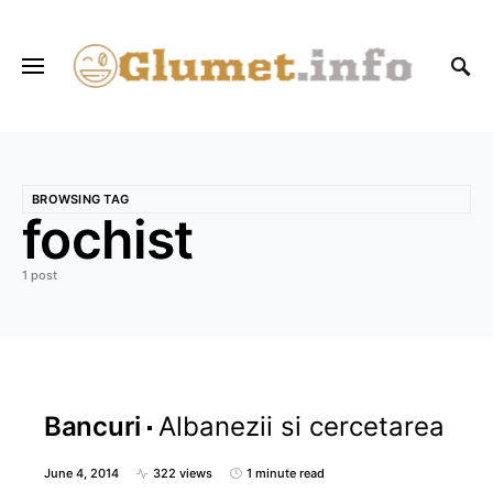
BROWSING TAG
fochist
1 post
Bancuri
Albanezii si cercetarea
June 4, 2014
322 views
1 minute read