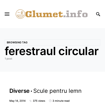
BROWSING TAG
ferestraul circular
1 post
Diverse
Scule pentru lemn
May 14, 2014
375 views
3 minute read