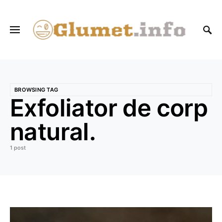
BROWSING TAG
Exfoliator de corp
natural.
1 post