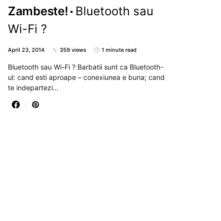
Zambeste!
Bluetooth sau
Wi-Fi ?
April 23, 2014
359 views
1 minute read
Bluetooth sau Wi-Fi ? Barbatii sunt ca Bluetooth-
ul: cand esti aproape – conexiunea e buna; cand
te indepartezi…