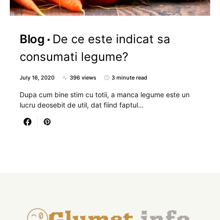
Blog
De ce este indicat sa
consumati legume?
July 16, 2020
396 views
3 minute read
Dupa cum bine stim cu totii, a manca legume este un
lucru deosebit de util, dat fiind faptul…