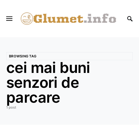
BROWSING TAG
cei mai buni
senzori de
parcare
1 post