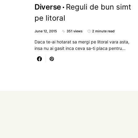
Diverse
Reguli de bun simt
pe litoral
June 12, 2015
351 views
2 minute read
Daca te-ai hotarat sa mergi pe litoral vara asta,
insa nu ai gasit inca ceva sa-ti placa pentru…