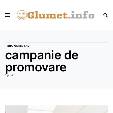
BROWSING TAG
campanie de
promovare
1 post