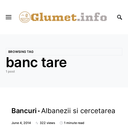
BROWSING TAG
banc tare
1 post
Bancuri
Albanezii si cercetarea
June 4, 2014
322 views
1 minute read