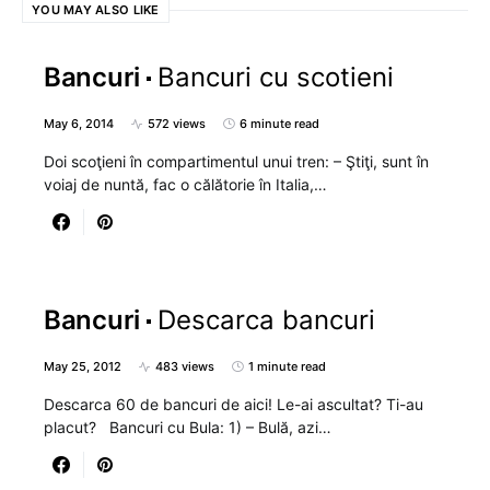
YOU MAY ALSO LIKE
Bancuri
Bancuri cu scotieni
May 6, 2014
572 views
6 minute read
Doi scoţieni în compartimentul unui tren: – Ştiţi, sunt în
voiaj de nuntă, fac o călătorie în Italia,…
Bancuri
Descarca bancuri
May 25, 2012
483 views
1 minute read
Descarca 60 de bancuri de aici! Le-ai ascultat? Ti-au
placut? Bancuri cu Bula: 1) – Bulă, azi…