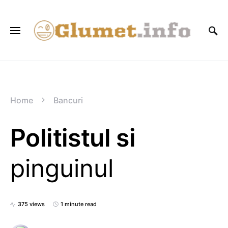
Home
Bancuri
Politistul si
pinguinul
375 views
1 minute read