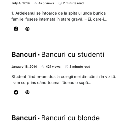
July 4, 2014
425 views
2 minute read
1. Ardeleanul se întoarce de la spitalul unde bunica
familiei fusese internată în stare gravă. – Ei, care-i…
Bancuri
Bancuri cu studenti
January 18, 2014
421 views
8 minute read
Student fiind m-am dus la colegii mei din cămin în vizită.
I-am surprins când tocmai făceau o supă…
Bancuri
Bancuri cu blonde