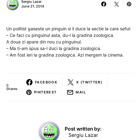
Sergiu Lazar
June 21, 2014
Un politist gaseste un pinguin si il duce la sectie la care seful:
– Ce faci cu pinguinul asta, du-l la gradina zoologica.
A doua zi apare din nou cu pinguinul.
– Ma ti-am spus sa-l duci la gradina zoologica.
– Am fost ieri la gradina zoologica. Azi mergem la cinema.
FACEBOOK
X (TWITTER)
0
Shares
PINTEREST
MAIL
Post written by:
Sergiu Lazar